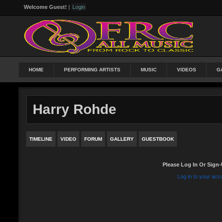
Welcome Guest!
|
Login
HOME
PERFORMING ARTISTS
MUSIC
VIDEOS
G
Harry Rohde
TIMELINE
VIDEO
FORUM
GALLERY
GUESTBOOK
Please Log In Or Sign-
Log in to your acc