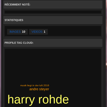
RÉCEMMENT NOTÉ:
STATISTIQUES
IMAGES:
10
VIDEOS:
1
PROFILE TAG CLOUD:
musik liegt in der luft 2016
andre steyer
harry rohde