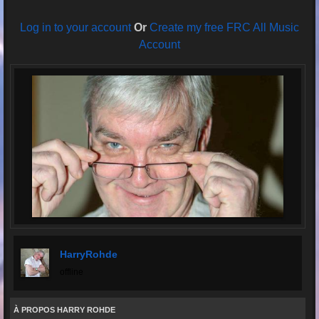
Log in to your account
Or
Create my free FRC All Music
Account
HarryRohde
offline
À PROPOS HARRY ROHDE