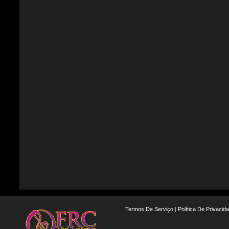
Termos De Serviço
|
Política De Privacid