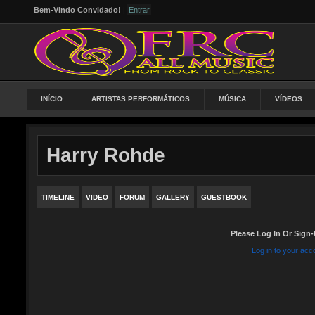
Bem-Vindo Convidado!
|
Entrar
INÍCIO
ARTISTAS PERFORMÁTICOS
MÚSICA
VÍDEOS
Harry Rohde
TIMELINE
VIDEO
FORUM
GALLERY
GUESTBOOK
Please Log In Or Sign-
Log in to your acc