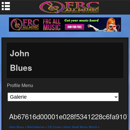
John
Blues
Profile Menu
Ab67616d00001e028f5341228c6fa91073
John Blues
»
Bild-Galerien
»
CD Covers Johns Small Music World
»