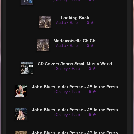
Looking Back
— 5 ★
Audio • Rate
Mademoiselle ChiChi
— 5 ★
Audio • Rate
CD Covers Johns Small Music World
— 5 ★
jrGallery • Rate
John Blues in der Presse - JB in the Press
— 5 ★
jrGallery • Rate
John Blues in der Presse - JB in the Press
— 5 ★
jrGallery • Rate
John Blues in der Presse - JB in the Press