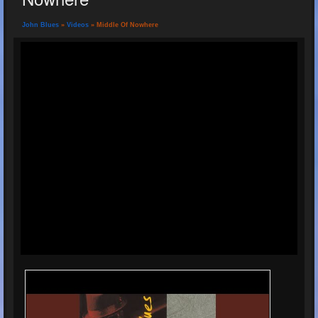
John Blues
»
Videos
» Middle Of Nowhere