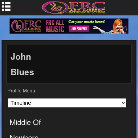
John
Blues
Profile Menu
Middle Of
Nowhere