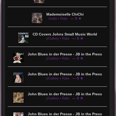
Mademoiselle ChiChi
— 5 ★
Audio • Rate
CD Covers Johns Small Music World
— 5 ★
jrGallery • Rate
John Blues in der Presse - JB in the Press
— 5 ★
jrGallery • Rate
John Blues in der Presse - JB in the Press
— 5 ★
jrGallery • Rate
John Blues in der Presse - JB in the Press
— 5 ★
jrGallery • Rate
John Blues in der Presse - JB in the Press