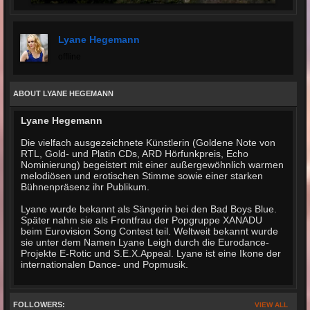
Lyane Hegemann
offline
ABOUT LYANE HEGEMANN
Lyane Hegemann
Die vielfach ausgezeichnete Künstlerin (Goldene Note von
RTL, Gold- und Platin CDs, ARD Hörfunkpreis, Echo
Nominierung) begeistert mit einer außergewöhnlich warmen
melodiösen und erotischen Stimme sowie einer starken
Bühnenpräsenz ihr Publikum.
Lyane wurde bekannt als Sängerin bei den Bad Boys Blue.
Später nahm sie als Frontfrau der Popgruppe XANADU
beim Eurovision Song Contest teil. Weltweit bekannt wurde
sie unter dem Namen Lyane Leigh durch die Eurodance-
Projekte E-Rotic und S.E.X.Appeal. Lyane ist eine Ikone der
internationalen Dance- und Popmusik.
FOLLOWERS:
VIEW ALL