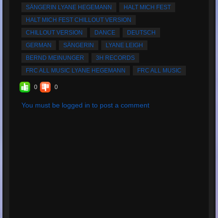
SÄNGERIN LYANE HEGEMANN
HALT MICH FEST
HALT MICH FEST CHILLOUT VERSION
CHILLOUT VERSION
DANCE
DEUTSCH
GERMAN
SÄNGERIN
LYANE LEIGH
BERND MEINUNGER
3H RECORDS
FRC ALL MUSIC LYANE HEGEMANN
FRC ALL MUSIC
0
0
You must be logged in to post a comment