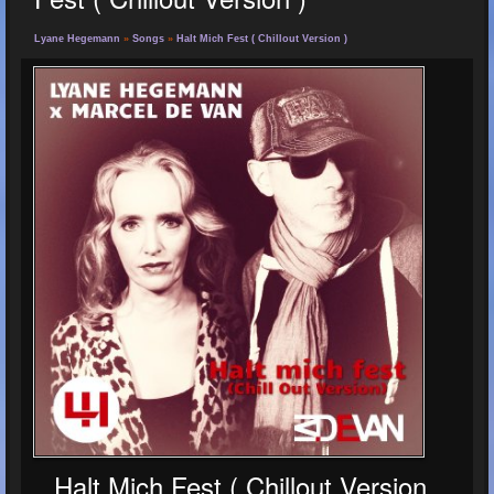
Lyane Hegemann
»
Songs
»
Halt Mich Fest ( Chillout Version )
Halt Mich Fest ( Chillout Version