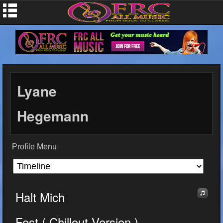
Lyane
Hegemann
Profile Menu
Halt Mich
Fest ( Chillout Version )