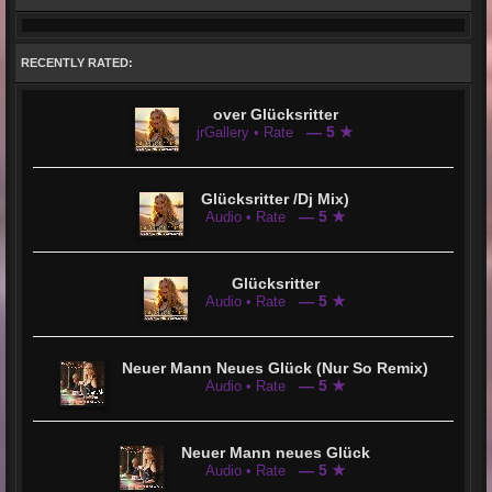
RECENTLY RATED:
over Glücksritter
— 5 ★
jrGallery • Rate
Glücksritter /Dj Mix)
— 5 ★
Audio • Rate
Glücksritter
— 5 ★
Audio • Rate
Neuer Mann Neues Glück (Nur So Remix)
— 5 ★
Audio • Rate
Neuer Mann neues Glück
— 5 ★
Audio • Rate