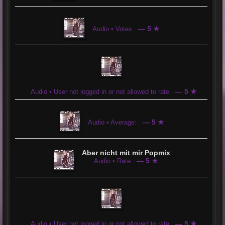
— 5 ★
Audio • Votes
— 5 ★
Audio • User not logged in or not allowed to rate
— 5 ★
Audio • Average:
Aber nicht mit mir Popmix
— 5 ★
Audio • Rate
— 5 ★
Audio • User not logged in or not allowed to rate