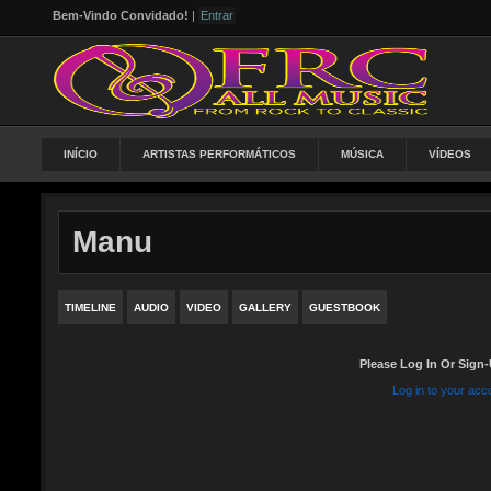
Bem-Vindo Convidado!
|
Entrar
INÍCIO
ARTISTAS PERFORMÁTICOS
MÚSICA
VÍDEOS
Manu
TIMELINE
AUDIO
VIDEO
GALLERY
GUESTBOOK
Please Log In Or Sign-
Log in to your acc