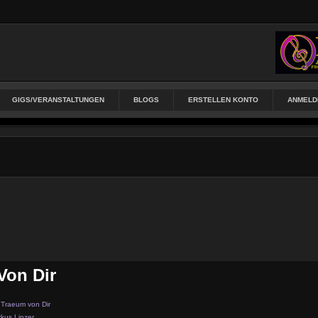
GIGS/VERANSTALTUNGEN
BLOGS
ERSTELLEN KONTO
ANMELD
Von Dir
 Traeum von Dir
kus Linzer