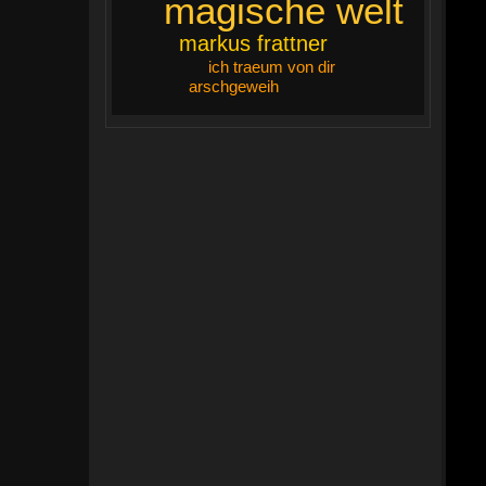
magische welt
markus frattner
ich traeum von dir
arschgeweih