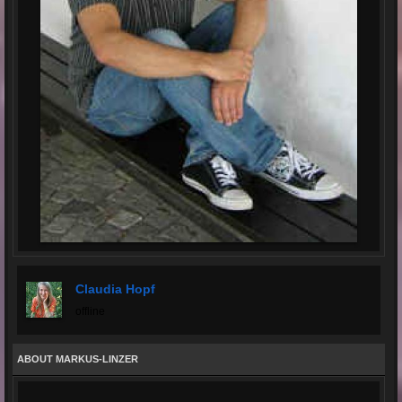
Claudia Hopf
offline
ABOUT MARKUS-LINZER