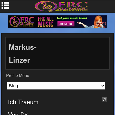
Markus-
Linzer
Profile Menu
Ich Traeum
Von Dir