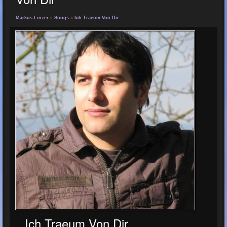
Markus-Linzer
»
Songs
»
Ich Traeum Von Dir
Ich Traeum Von Dir