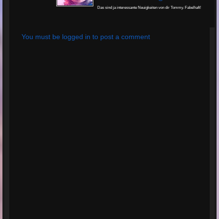
Das sind ja interessante Neuigkeiten von dir Tommy. Fabelhaft!
You must be logged in to post a comment