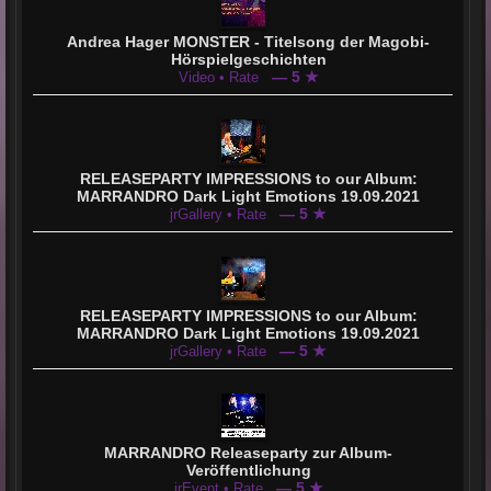
Andrea Hager MONSTER - Titelsong der Magobi-
Hörspielgeschichten
— 5 ★
Video • Rate
RELEASEPARTY IMPRESSIONS to our Album:
MARRANDRO Dark Light Emotions 19.09.2021
— 5 ★
jrGallery • Rate
RELEASEPARTY IMPRESSIONS to our Album:
MARRANDRO Dark Light Emotions 19.09.2021
— 5 ★
jrGallery • Rate
MARRANDRO Releaseparty zur Album-
Veröffentlichung
— 5 ★
jrEvent • Rate