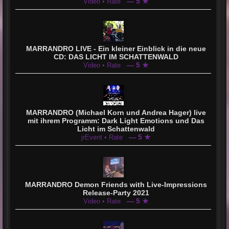
— 5 ★
Video • Rate
MARRANDRO LIVE - Ein kleiner Einblick in die neue
CD: DAS LICHT IM SCHATTENWALD
— 5 ★
Video • Rate
MARRANDRO (Michael Korn und Andrea Hager) live
mit ihrem Programm: Dark Light Emotions und Das
Licht im Schattenwald
— 5 ★
jrEvent • Rate
MARRANDRO Demon Friends with Live-Impressions
Release-Party 2021
— 5 ★
Video • Rate