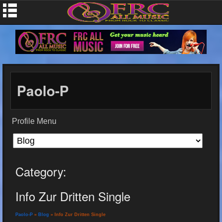
Paolo-P
Profile Menu
Category:
Info Zur Dritten Single
Paolo-P
»
Blog
» Info Zur Dritten Single