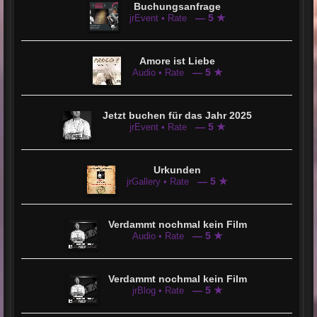
Buchungsanfrage
— 5 ★
jrEvent • Rate
Amore ist Liebe
— 5 ★
Audio • Rate
Jetzt buchen für das Jahr 2025
— 5 ★
jrEvent • Rate
Urkunden
— 5 ★
jrGallery • Rate
Verdammt nochmal kein Film
— 5 ★
Audio • Rate
Verdammt nochmal kein Film
— 5 ★
jrBlog • Rate