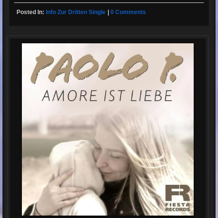
Posted In:
Info Zur Dritten Single
|
0 Comments