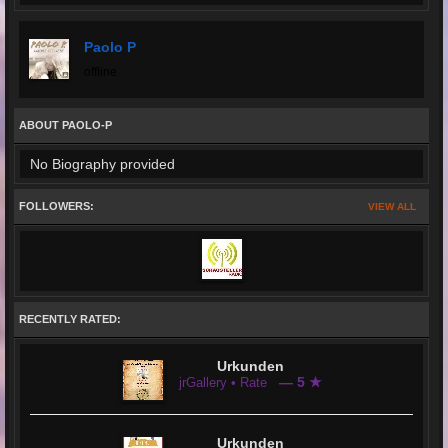
Paolo P
offline
ABOUT PAOLO-P
No Biography provided
FOLLOWERS:
VIEW ALL
RECENTLY RATED:
Urkunden
— 5 ★
jrGallery • Rate
Urkunden