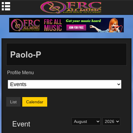
Paolo-P
Profile Menu
List
Calendar
Event