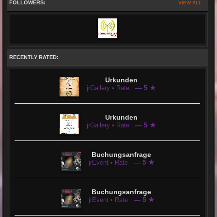
FOLLOWERS:
VIEW ALL
RECENTLY RATED:
Urkunden
— 5 ★
jrGallery • Rate
Urkunden
— 5 ★
jrGallery • Rate
Buchungsanfrage
— 5 ★
jrEvent • Rate
Buchungsanfrage
— 5 ★
jrEvent • Rate