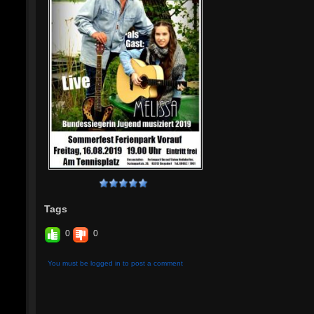
Tags
0
0
You must be logged in to post a comment