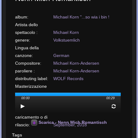
album:
Michael Korn "...so wia i bin !
Artista dello
spettacolo :
Michael Korn
genere:
Volkstuemlich
Lingua della
canzone:
German
Compositore:
Michael Korn-Andersen
paroliere :
Michael Korn-Andersen
distributing label:
WOLF Records
Masterizzazione
eseguita da:
KORNmusic
00:00
00:29
disposizione da:
Michael Korn
Data di
caricamento o di
Scarica - Nenn Mich Romantisch
rilascio:
September, 2018
carica il tuo brano:
MP3, 731KB, 00:00:29
Tags