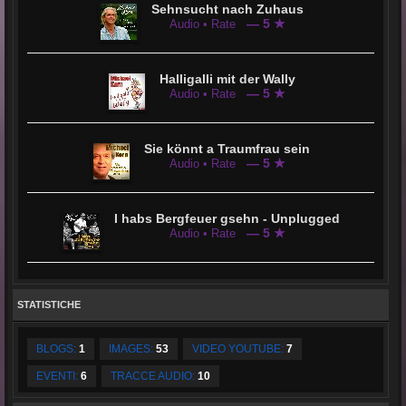
Sehnsucht nach Zuhaus
— 5 ★
Audio • Rate
Halligalli mit der Wally
— 5 ★
Audio • Rate
Sie könnt a Traumfrau sein
— 5 ★
Audio • Rate
I habs Bergfeuer gsehn - Unplugged
— 5 ★
Audio • Rate
STATISTICHE
BLOGS:
1
IMAGES:
53
VIDEO YOUTUBE:
7
EVENTI:
6
TRACCE AUDIO:
10