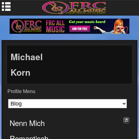
Michael
Korn
Profile Menu
Nenn Mich
Romantisch