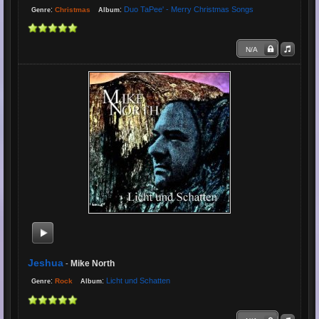
:
:
Duo TaPee' - Merry Christmas Songs
Christmas
Genre
Album
N/A
Jeshua
Mike North
-
:
:
Licht und Schatten
Rock
Genre
Album