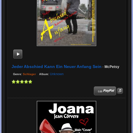
Jeder Abschied Kann Ein Neuer Anfang Sein
McPetsy
-
:
:
Unknown
Schlager
Genre
Album
0.89