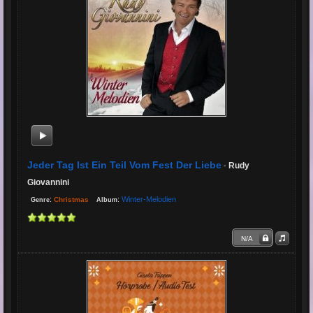
Jeder Tag Ist Ein Teil Vom Fest Der Liebe
Rudy
-
Giovannini
:
:
Winter-Melodien
Christmas
Genre
Album
N/A