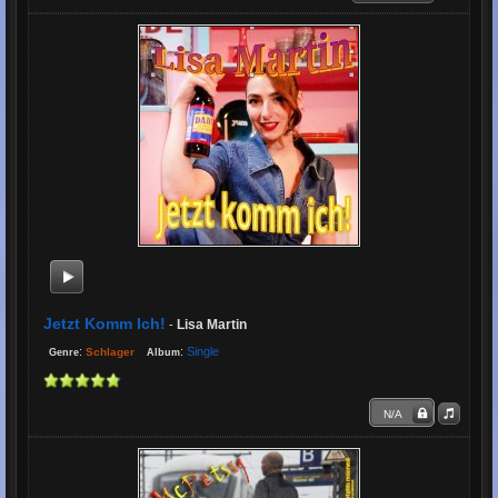
Jetzt Komm Ich!
Lisa Martin
-
:
:
Single
Schlager
Genre
Album
N/A