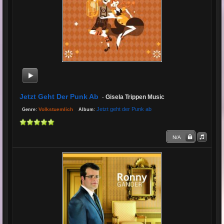
Jetzt Geht Der Punk Ab
Gisela Trippen Music
-
:
:
Jetzt geht der Punk ab
Volkstuemlich
Genre
Album
N/A