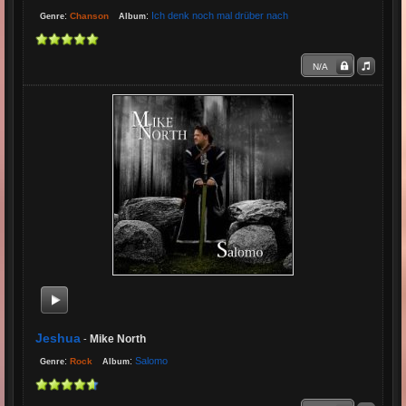
:
:
Ich denk noch mal drüber nach
Chanson
Genre
Album
N/A
Jeshua
Mike North
-
:
:
Salomo
Rock
Genre
Album