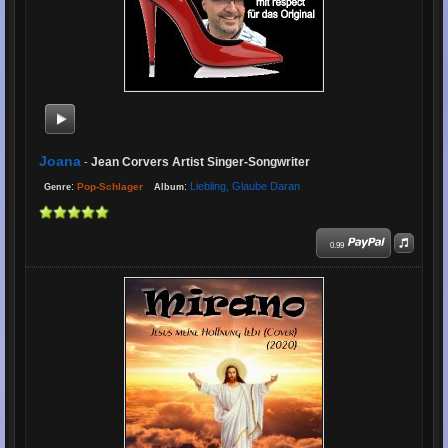
Joana
Jean Corvers Artist Singer-Songwriter
-
:
:
Liebling, Glaube Daran
Pop-Schlager
Genre
Album
0.99