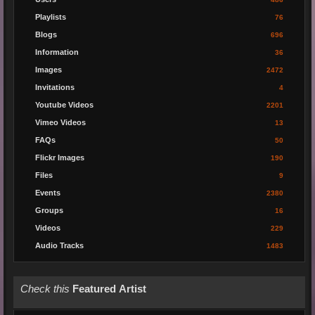
Playlists
76
Blogs
696
Information
36
Images
2472
Invitations
4
Youtube Videos
2201
Vimeo Videos
13
FAQs
50
Flickr Images
190
Files
9
Events
2380
Groups
16
Videos
229
Audio Tracks
1483
Check this
Featured Artist