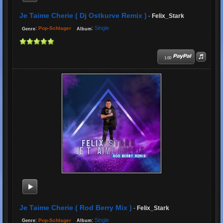
Je Taime Cherie ( Dj Ostkurve Remix )
Felix_Stark
-
:
:
Single
Pop-Schlager
Genre
Album
1.00
Je Taime Cherie ( Rod Berry Mix )
Felix_Stark
-
:
:
Single
Pop-Schlager
Genre
Album