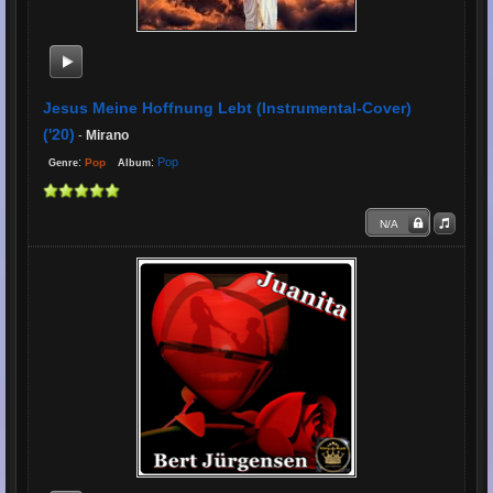
Jesus Meine Hoffnung Lebt (Instrumental-Cover)
('20)
Mirano
-
:
:
Pop
Pop
Genre
Album
N/A