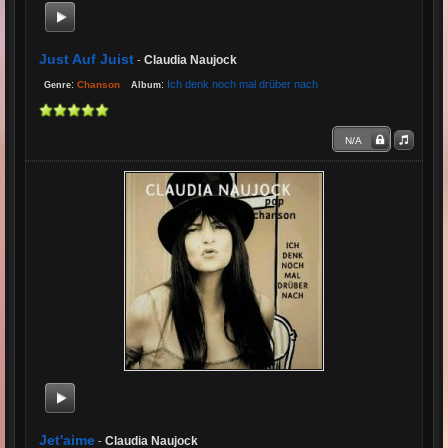
Just Auf Juist
Claudia Naujock
-
:
:
Ich denk noch mal drüber nach
Chanson
Genre
Album
N/A
Jet'aime
Claudia Naujock
-