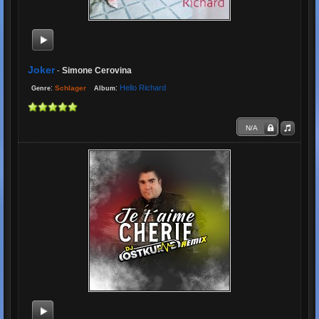
Joker
Simone Cerovina
-
:
:
Hello Richard
Schlager
Genre
Album
N/A