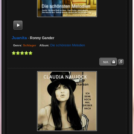
Juanita
Ronny Gander
-
:
:
Die schönsten Melodien
Schlager
Genre
Album
N/A