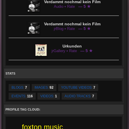
Verdammt nochmal kein Film
— 5 ★
Audio • Rate
Verdammt nochmal kein Film
— 5 ★
jrBlog • Rate
Urkunden
— 5 ★
jrGallery • Rate
STATS
BLOGS:
7
IMAGES:
92
YOUTUBE VIDEOS:
7
EVENTS:
116
VIDEOS:
1
AUDIO TRACKS:
7
PROFILE TAG CLOUD:
foxton music