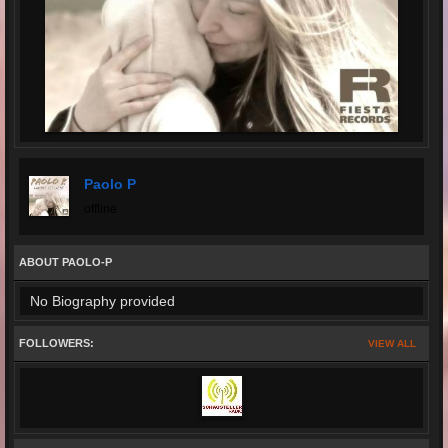
Paolo P
offline
ABOUT PAOLO-P
No Biography provided
FOLLOWERS:
VIEW ALL