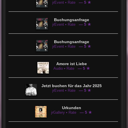
— 5 ★
jrEvent • Rate
Buchungsanfrage
— 5 ★
jrEvent • Rate
Buchungsanfrage
— 5 ★
jrEvent • Rate
Amore ist Liebe
— 5 ★
Audio • Rate
Jetzt buchen für das Jahr 2025
— 5 ★
jrEvent • Rate
Urkunden
— 5 ★
jrGallery • Rate