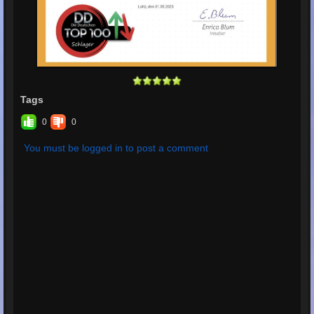
Tags
0
0
You must be logged in to post a comment