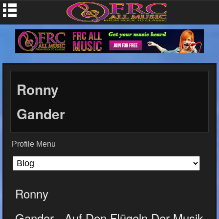
Ronny
Gander
Profile Menu
Ronny
Gander - Auf Den Flügeln Der Musik