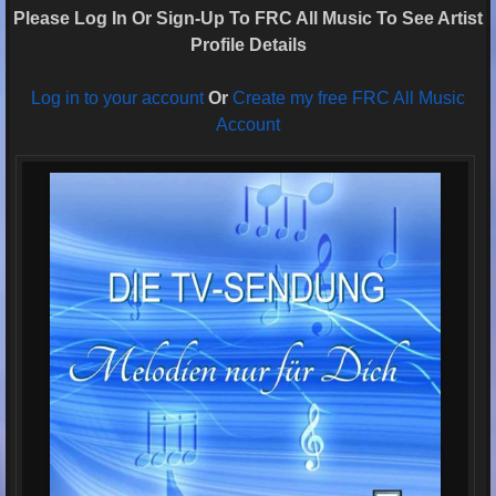
Please Log In Or Sign-Up To FRC All Music To See Artist
Profile Details
Log in to your account
Or
Create my free FRC All Music
Account