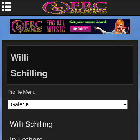
Willi
Schilling
Profile Menu
Willi Schilling
In Lothars...