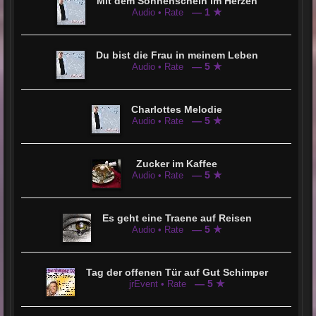
Mit dem Sonnenschein im Herzen
— 1 ★
Audio • Rate
Du bist die Frau in meinem Leben
— 5 ★
Audio • Rate
Charlottes Melodie
— 5 ★
Audio • Rate
Zucker im Kaffee
— 5 ★
Audio • Rate
Es geht eine Traene auf Reisen
— 5 ★
Audio • Rate
Tag der offenen Tür auf Gut Schimper
— 5 ★
jrEvent • Rate