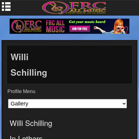
Willi
Schilling
Profile Menu
Willi Schilling
In Lothars...