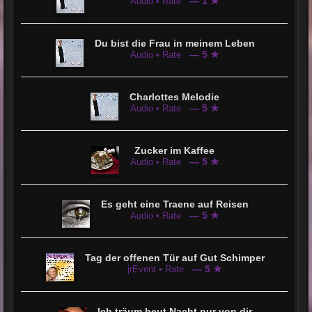
— 1 ★
Audio • Rate
Du bist die Frau in meinem Leben
— 5 ★
Audio • Rate
Charlottes Melodie
— 5 ★
Audio • Rate
Zucker im Kaffee
— 5 ★
Audio • Rate
Es geht eine Traene auf Reisen
— 5 ★
Audio • Rate
Tag der offenen Tür auf Gut Schimper
— 5 ★
jrEvent • Rate
Ich träum heut Nacht nur von dir