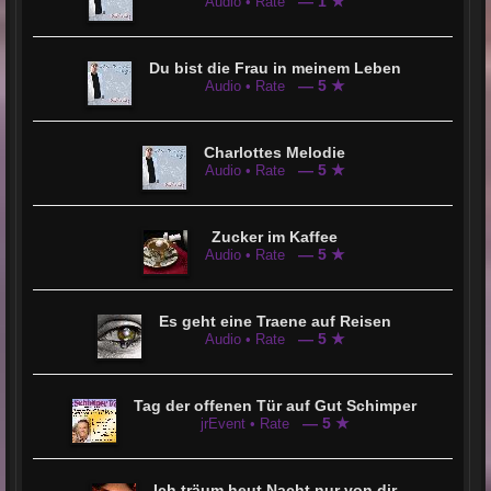
— 1 ★
Audio • Rate
Du bist die Frau in meinem Leben
— 5 ★
Audio • Rate
Charlottes Melodie
— 5 ★
Audio • Rate
Zucker im Kaffee
— 5 ★
Audio • Rate
Es geht eine Traene auf Reisen
— 5 ★
Audio • Rate
Tag der offenen Tür auf Gut Schimper
— 5 ★
jrEvent • Rate
Ich träum heut Nacht nur von dir