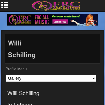
Willi
Schilling
Profile Menu
Willi Schilling
In Lothars...