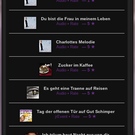
— 1 ★
Audio • Rate
Du bist die Frau in meinem Leben
— 5 ★
Audio • Rate
Charlottes Melodie
— 5 ★
Audio • Rate
Zucker im Kaffee
— 5 ★
Audio • Rate
Es geht eine Traene auf Reisen
— 5 ★
Audio • Rate
Tag der offenen Tür auf Gut Schimper
— 5 ★
jrEvent • Rate
Ich träum heut Nacht nur von dir