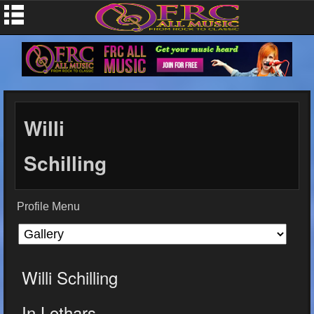
Willi
Schilling
Profile Menu
Willi Schilling
In Lothars...