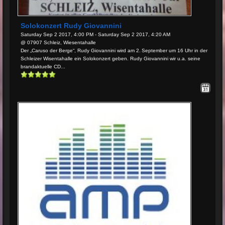
Solokonzert Rudy Giovannini
Saturday Sep 2 2017, 4:00 PM - Saturday Sep 2 2017, 4:20 AM
@ 07907 Schleiz, Wiesentahalle
Der „Caruso der Berge“, Rudy Giovannini wird am 2. September um 16 Uhr in der
Schleizer Wisentahalle ein Solokonzert geben. Rudy Giovannini wir u.a. seine
brandaktuelle CD...