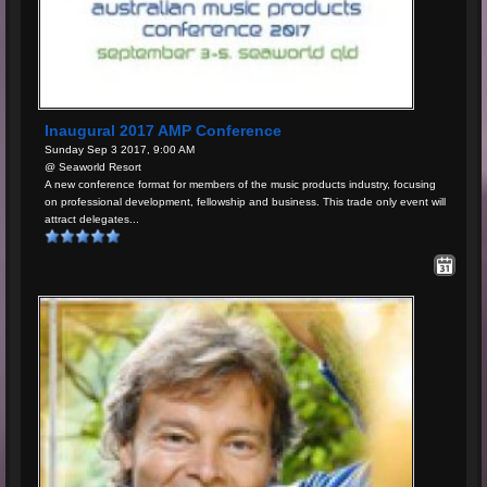
Inaugural 2017 AMP Conference
Sunday Sep 3 2017, 9:00 AM
@ Seaworld Resort
A new conference format for members of the music products industry, focusing
on professional development, fellowship and business. This trade only event will
attract delegates...