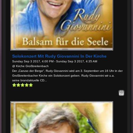
Solokonzert Mit Rudy Giovannini In Der Kirche
Sunday Sep 3 2017, 4:00 PM - Sunday Sep 3 2017, 4:35 AM
@ Kirche Großbreitenbach
Der „Caruso der Berge“, Rudy Giovannini wird am 3. September um 16 Uhr in der
Großbreitenbacher Kirche ein Solokonzert geben. Rudy Giovannini wir u.a.
seine brandaktuelle CD...