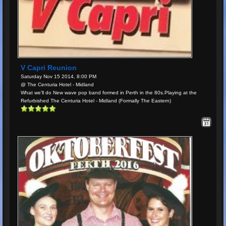
V Capri Reunion
Saturday Nov 15 2014, 8:00 PM
@ The Centuria Hotel - Midland
What we'll do New wave pop band formed in Perth in the 80s.Playing at the
Refurbished The Centuria Hotel - Midland (Formally The Eastern)