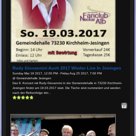
Rudy Giovannini Auch 2017 Wieder Live In Jesingen
Sunday Mar 19 2017, 12:00 PM - Friday Aug 25 2017, 7:00 PM
@ Gemeindehalle Jesingen
Das 9. Konzert mit Rudy Giovannini in der Gemeindehalle in 73230 Kirchheim-
Jesingen findet am 19.03.2017 statt. Die Tische sind nummeriert und werden
nach der Reihenfolge der...