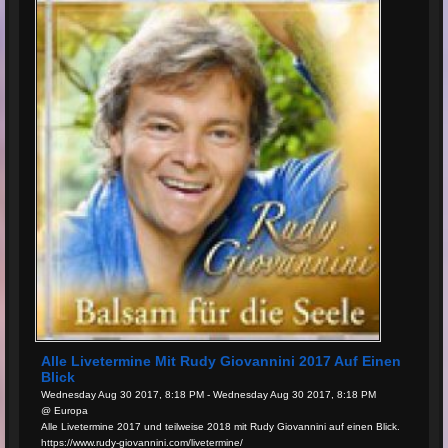
Alle Livetermine Mit Rudy Giovannini 2017 Auf Einen
Blick
Wednesday Aug 30 2017, 8:18 PM - Wednesday Aug 30 2017, 8:18 PM
@ Europa
Alle Livetermine 2017 und teilweise 2018 mit Rudy Giovannini auf einen Blick.
https://www.rudy-giovannini.com/livetermine/