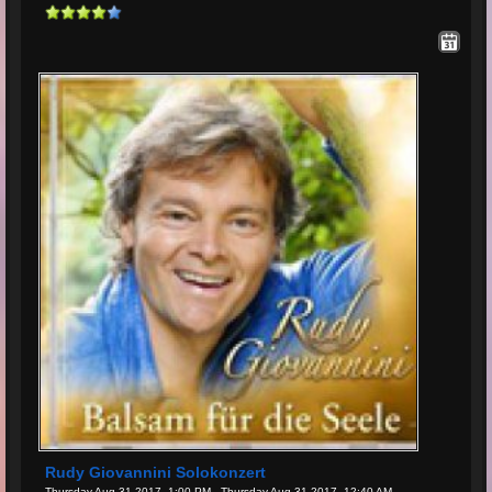
Rudy Giovannini Solokonzert
Thursday Aug 31 2017, 1:00 PM - Thursday Aug 31 2017, 12:40 AM