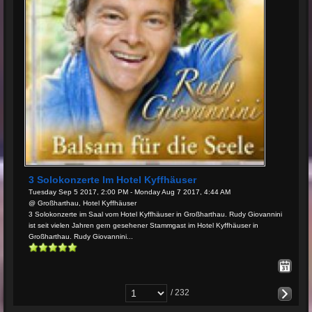
3 Solokonzerte Im Hotel Kyffhäuser
Tuesday Sep 5 2017, 2:00 PM - Monday Aug 7 2017, 4:44 AM
@ Großharthau, Hotel Kyffhäuser
3 Solokonzerte im Saal vom Hotel Kyffhäuser in Großharthau. Rudy Giovannini
ist seit vielen Jahren gern gesehener Stammgast im Hotel Kyffhäuser in
Großharthau. Rudy Giovannini...
/ 232