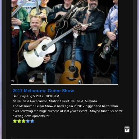
2017 Melbourne Guitar Show
Saturday Aug 5 2017, 10:00 AM
@ Caulfield Racecourse, Station Street, Caulfield, Australia
The Melbourne Guitar Show is back again in 2017 bigger and better than
ever, following the huge success of last year’s event. Stayed tuned for some
exciting developments for...