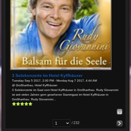
3 Solokonzerte Im Hotel Kyffhäuser
Tuesday Sep 5 2017, 2:00 PM - Monday Aug 7 2017, 4:44 AM
@ Großharthau, Hotel Kyffhäuser
3 Solokonzerte im Saal vom Hotel Kyffhäuser in Großharthau. Rudy Giovannini
ist seit vielen Jahren gern gesehener Stammgast im Hotel Kyffhäuser in
Großharthau. Rudy Giovannini...
/ 232