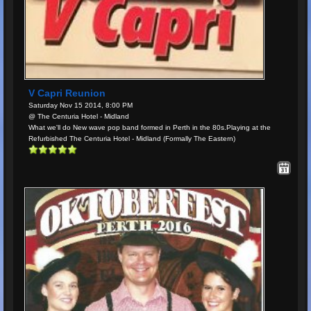
V Capri Reunion
Saturday Nov 15 2014, 8:00 PM
@ The Centuria Hotel - Midland
What we'll do New wave pop band formed in Perth in the 80s.Playing at the
Refurbished The Centuria Hotel - Midland (Formally The Eastern)