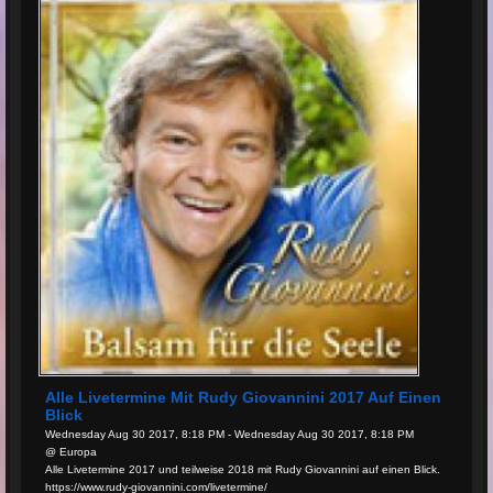
Alle Livetermine Mit Rudy Giovannini 2017 Auf Einen
Blick
Wednesday Aug 30 2017, 8:18 PM - Wednesday Aug 30 2017, 8:18 PM
@ Europa
Alle Livetermine 2017 und teilweise 2018 mit Rudy Giovannini auf einen Blick.
https://www.rudy-giovannini.com/livetermine/