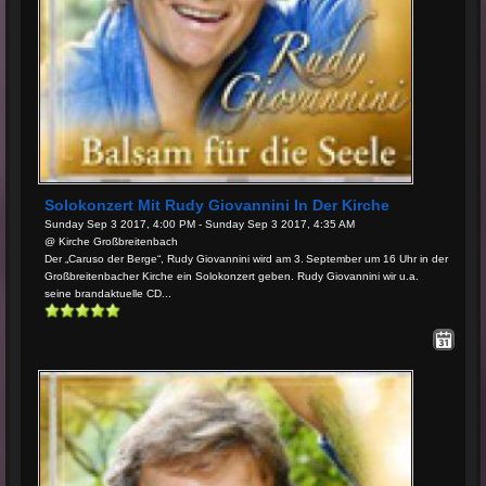
Solokonzert Mit Rudy Giovannini In Der Kirche
Sunday Sep 3 2017, 4:00 PM - Sunday Sep 3 2017, 4:35 AM
@ Kirche Großbreitenbach
Der „Caruso der Berge“, Rudy Giovannini wird am 3. September um 16 Uhr in der
Großbreitenbacher Kirche ein Solokonzert geben. Rudy Giovannini wir u.a.
seine brandaktuelle CD...