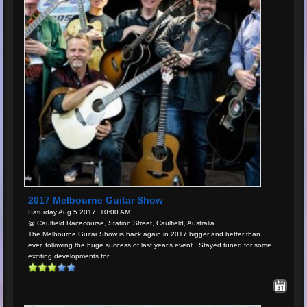
2017 Melbourne Guitar Show
Saturday Aug 5 2017, 10:00 AM
@ Caulfield Racecourse, Station Street, Caulfield, Australia
The Melbourne Guitar Show is back again in 2017 bigger and better than
ever, following the huge success of last year’s event. Stayed tuned for some
exciting developments for...