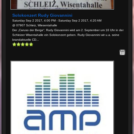
Solokonzert Rudy Giovannini
Saturday Sep 2 2017, 4:00 PM - Saturday Sep 2 2017, 4:20 AM
@ 07907 Schleiz, Wiesentahalle
Der „Caruso der Berge“, Rudy Giovannini wird am 2. September um 16 Uhr in der
Schleizer Wisentahalle ein Solokonzert geben. Rudy Giovannini wir u.a. seine
brandaktuelle CD...