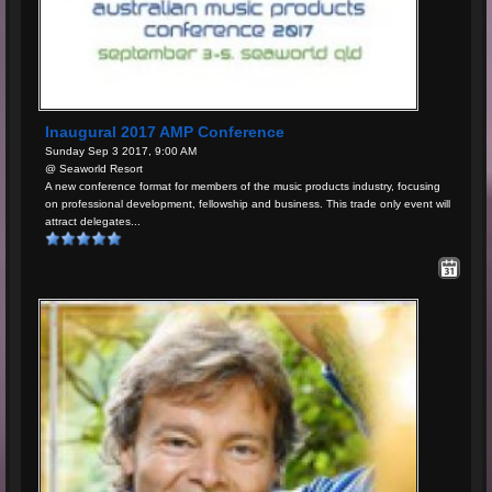
Inaugural 2017 AMP Conference
Sunday Sep 3 2017, 9:00 AM
@ Seaworld Resort
A new conference format for members of the music products industry, focusing
on professional development, fellowship and business. This trade only event will
attract delegates...