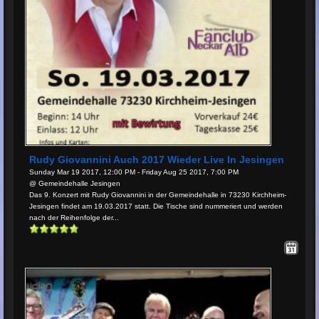
Rudy Giovannini Auch 2017 Wieder Live In Jesingen
Sunday Mar 19 2017, 12:00 PM - Friday Aug 25 2017, 7:00 PM
@ Gemeindehalle Jesingen
Das 9. Konzert mit Rudy Giovannini in der Gemeindehalle in 73230 Kirchheim-
Jesingen findet am 19.03.2017 statt. Die Tische sind nummeriert und werden
nach der Reihenfolge der...