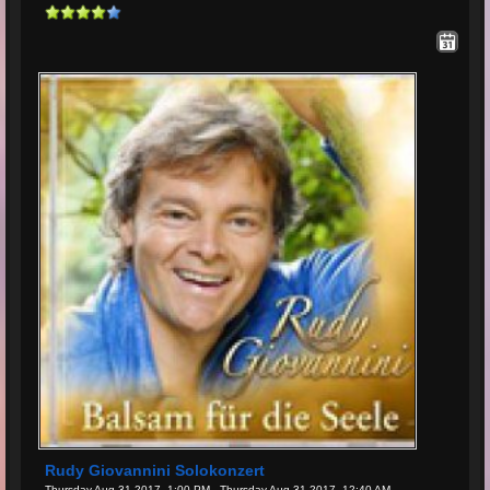
Rudy Giovannini Solokonzert
Thursday Aug 31 2017, 1:00 PM - Thursday Aug 31 2017, 12:40 AM