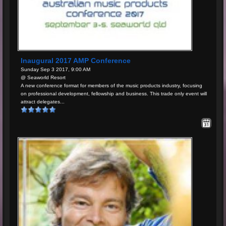
Inaugural 2017 AMP Conference
Sunday Sep 3 2017, 9:00 AM
@ Seaworld Resort
A new conference format for members of the music products industry, focusing
on professional development, fellowship and business. This trade only event will
attract delegates...