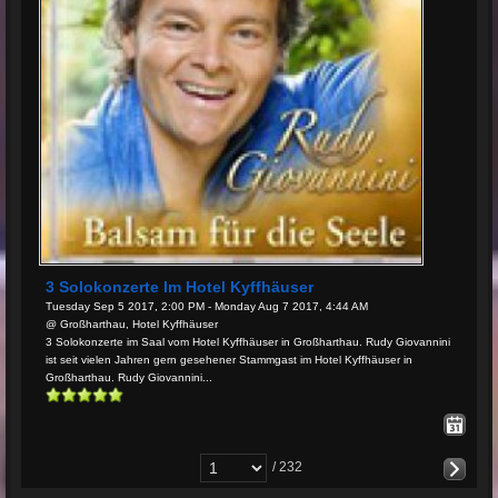
3 Solokonzerte Im Hotel Kyffhäuser
Tuesday Sep 5 2017, 2:00 PM - Monday Aug 7 2017, 4:44 AM
@ Großharthau, Hotel Kyffhäuser
3 Solokonzerte im Saal vom Hotel Kyffhäuser in Großharthau. Rudy Giovannini
ist seit vielen Jahren gern gesehener Stammgast im Hotel Kyffhäuser in
Großharthau. Rudy Giovannini...
/ 232