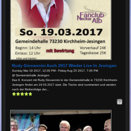
Rudy Giovannini Auch 2017 Wieder Live In Jesingen
Sunday Mar 19 2017, 12:00 PM - Friday Aug 25 2017, 7:00 PM
@ Gemeindehalle Jesingen
Das 9. Konzert mit Rudy Giovannini in der Gemeindehalle in 73230 Kirchheim-
Jesingen findet am 19.03.2017 statt. Die Tische sind nummeriert und werden
nach der Reihenfolge der...