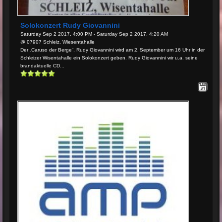
Solokonzert Rudy Giovannini
Saturday Sep 2 2017, 4:00 PM - Saturday Sep 2 2017, 4:20 AM
@ 07907 Schleiz, Wiesentahalle
Der „Caruso der Berge“, Rudy Giovannini wird am 2. September um 16 Uhr in der
Schleizer Wisentahalle ein Solokonzert geben. Rudy Giovannini wir u.a. seine
brandaktuelle CD...