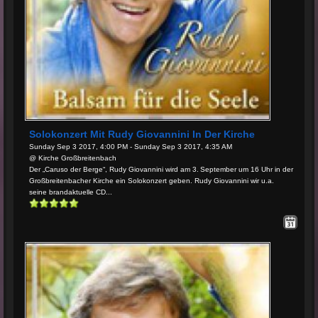
Solokonzert Mit Rudy Giovannini In Der Kirche
Sunday Sep 3 2017, 4:00 PM - Sunday Sep 3 2017, 4:35 AM
@ Kirche Großbreitenbach
Der „Caruso der Berge“, Rudy Giovannini wird am 3. September um 16 Uhr in der
Großbreitenbacher Kirche ein Solokonzert geben. Rudy Giovannini wir u.a.
seine brandaktuelle CD...