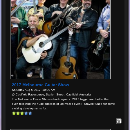
2017 Melbourne Guitar Show
Saturday Aug 5 2017, 10:00 AM
@ Caulfield Racecourse, Station Street, Caulfield, Australia
The Melbourne Guitar Show is back again in 2017 bigger and better than
ever, following the huge success of last year’s event. Stayed tuned for some
exciting developments for...