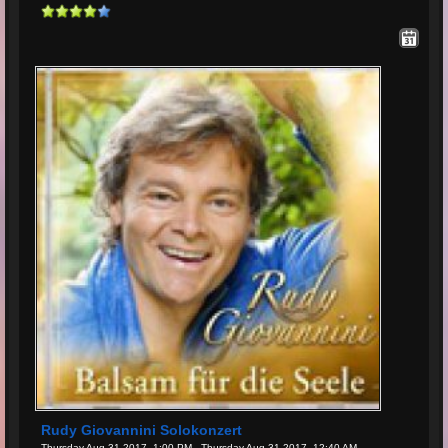
Rudy Giovannini Solokonzert
Thursday Aug 31 2017, 1:00 PM - Thursday Aug 31 2017, 12:40 AM