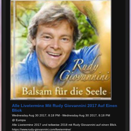
Alle Livetermine Mit Rudy Giovannini 2017 Auf Einen
Blick
Wednesday Aug 30 2017, 8:18 PM - Wednesday Aug 30 2017, 8:18 PM
@ Europa
Alle Livetermine 2017 und teilweise 2018 mit Rudy Giovannini auf einen Blick.
https://www.rudy-giovannini.com/livetermine/