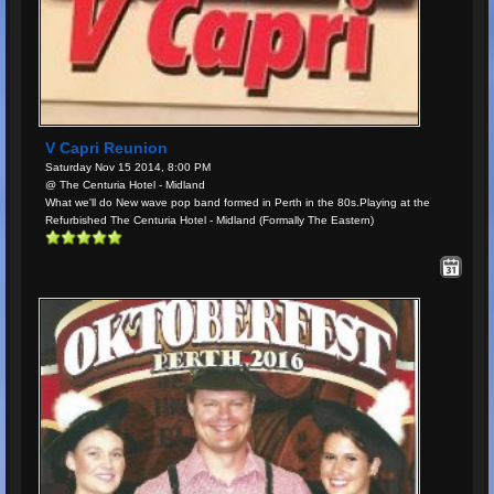
V Capri Reunion
Saturday Nov 15 2014, 8:00 PM
@ The Centuria Hotel - Midland
What we'll do New wave pop band formed in Perth in the 80s.Playing at the
Refurbished The Centuria Hotel - Midland (Formally The Eastern)