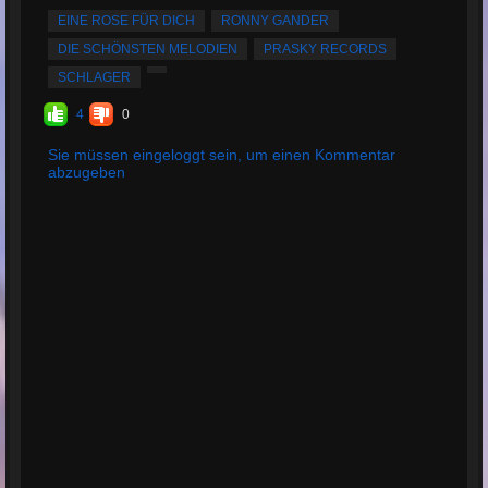
Bewertungen:
2
EINE ROSE FÜR DICH
RONNY GANDER
Durchschnittliche
DIE SCHÖNSTEN MELODIEN
PRASKY RECORDS
Bewertung:
5
SCHLAGER
4
0
Sie müssen eingeloggt sein, um einen Kommentar
abzugeben