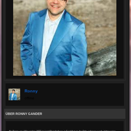
Ronny
offline
ÜBER RONNY GANDER