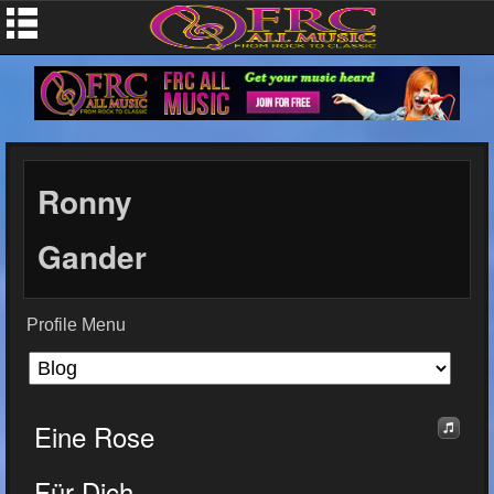
Ronny
Gander
Profile Menu
Eine Rose
Für Dich