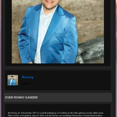
Ronny
offline
OVER RONNY GANDER
Als Ronny am 4.November 1977 im Land Brandenburg, in Frankfurt an der Oder geboren wurde, hätten seine
Eltern sicher nicht gedacht, dass ihr Sohn mal die Herzen von unzähligen Menschen in Deutschland erobern