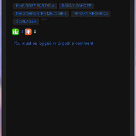
Gemiddelde
EINE ROSE FÜR DICH
RONNY GANDER
beoordeling:
5
DIE SCHÖNSTEN MELODIEN
PRASKY RECORDS
SCHLAGER
4
0
You must be logged in to post a comment