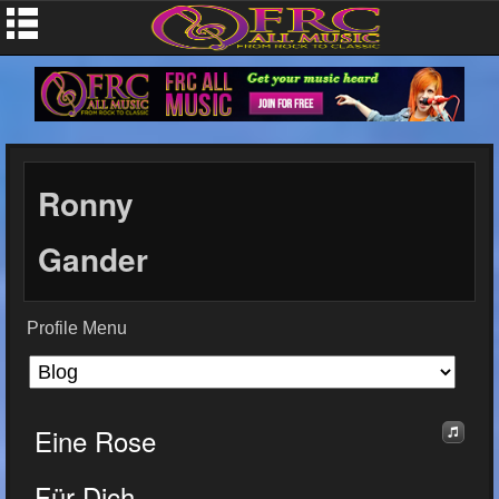
Ronny
Gander
Profile Menu
Eine Rose
Für Dich