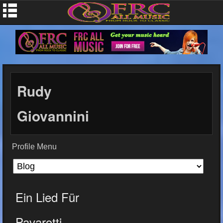
Rudy
Giovannini
Profile Menu
Ein Lied Für
Pavarotti