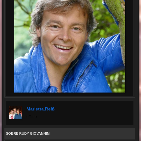
Marietta.reiß
offline
SOBRE RUDY GIOVANNINI