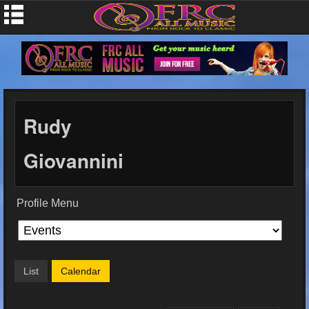
Rudy
Giovannini
Profile Menu
List
Calendar