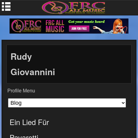
Rudy
Giovannini
Profile Menu
Ein Lied Für
Pavarotti