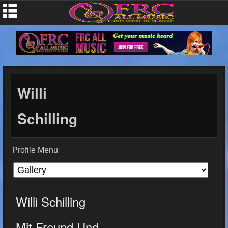
Willi
Schilling
Profile Menu
Willi Schilling
Mit Freund Und...