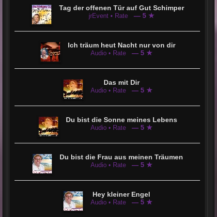
Tag der offenen Tür auf Gut Schimper
— 5 ★
jrEvent • Rate
Ich träum heut Nacht nur von dir
— 5 ★
Audio • Rate
Das mit Dir
— 5 ★
Audio • Rate
Du bist die Sonne meines Lebens
— 5 ★
Audio • Rate
Du bist die Frau aus meinen Träumen
— 5 ★
Audio • Rate
Hey kleiner Engel
— 5 ★
Audio • Rate