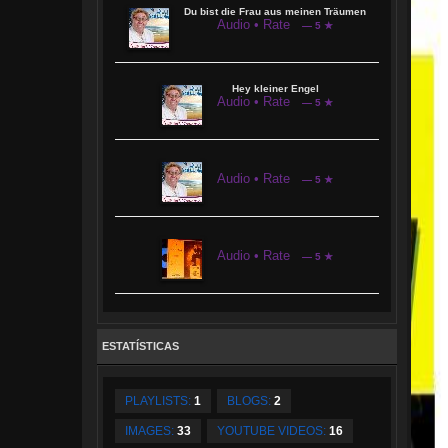
Du bist die Frau aus meinen Träumen
Audio • Rate
— 5 ★
Hey kleiner Engel
Audio • Rate
— 5 ★
Audio • Rate
— 5 ★
Audio • Rate
— 5 ★
ESTATÍSTICAS
PLAYLISTS:
1
BLOGS:
2
IMAGES:
33
YOUTUBE VIDEOS:
16