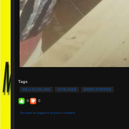
Tags
WILLI SCHILLING
SCHLAGER
MARIO STEFFEN
0
0
You must be logged in to post a comment