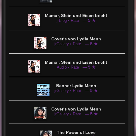
Mamor, Stein und Eisen bricht
— 5 ★
jrBlog • Rate
Cover's von Lydia Menn
— 5 ★
jrGallery • Rate
Mamor, Stein und Eisen bricht
— 5 ★
Audio • Rate
Banner Lydia Menn
— 5 ★
jrGallery • Rate
Cover's von Lydia Menn
— 5 ★
jrGallery • Rate
The Power of Love