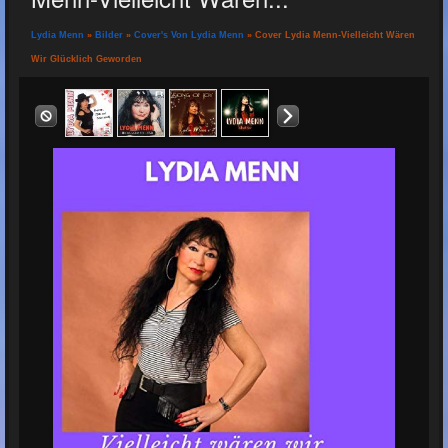
Lydia Menn
»
Bilder
»
Cover's Von Lydia Menn
» Cover Lydia Menn-Vielleicht Wären
Wir Glücklich Geworden