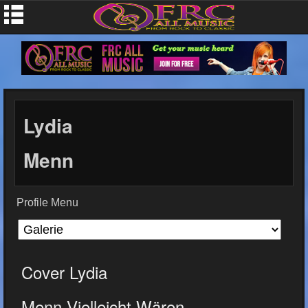
Lydia
Menn
Profile Menu
Cover Lydia
Menn-Vielleicht Wären...