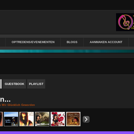
OPTREDENS/EVENEMENTEN
BLOGS
AANMAKEN ACCOUNT
GUESTBOOK
PLAYLIST
n...
n Wir Glücklich Geworden