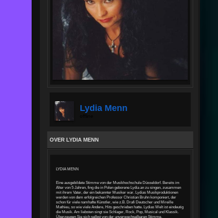
Lydia Menn
offline
OVER LYDIA MENN
LYDIA MENN
Eine ausgebildete Stimme von der Musikhochschule Düsseldorf.
Bereits im
Alter von 5 Jahren, fing die in Polen geborene Lydia an zu singen, zusammen
mit ihrem Vater, der ein bekannter Musiker war.
Lydias Musikproduktionen
werden von dem erfolgreichen Professor Christian Bruhn komponiert, der
schon für viele
namhafte Künstler, wie z.B. Drafi Deutscher und Mireille
Mathieu, so wie viele Andere, Hits geschrieben hatte.
Lydias Welt ist eindeutig
die Musik. Am liebsten
singt sie Schlager, Rock, Pop, Musical und Klassik.
Überzeugen Sie sich selbst von der unverwechselbaren Stimme.