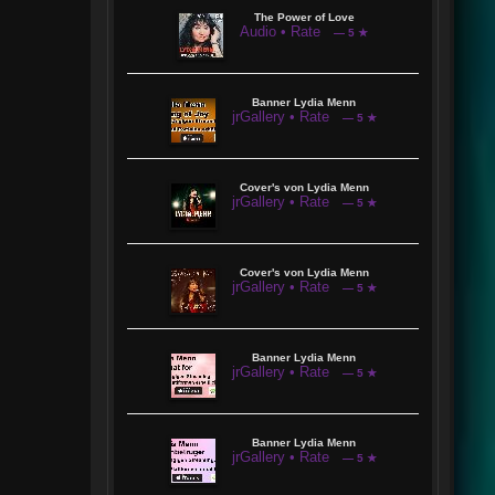
The Power of Love
Audio • Rate
— 5 ★
Banner Lydia Menn
jrGallery • Rate
— 5 ★
Cover's von Lydia Menn
jrGallery • Rate
— 5 ★
Cover's von Lydia Menn
jrGallery • Rate
— 5 ★
Banner Lydia Menn
jrGallery • Rate
— 5 ★
Banner Lydia Menn
jrGallery • Rate
— 5 ★