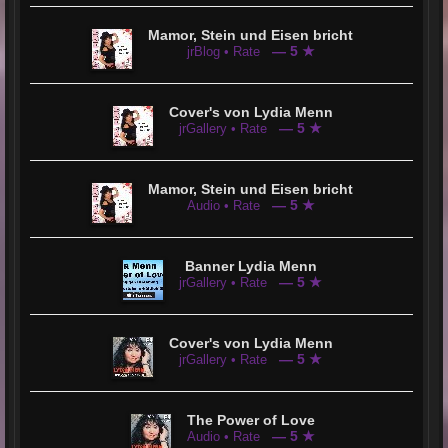
Mamor, Stein und Eisen bricht
— 5 ★
jrBlog • Rate
Cover's von Lydia Menn
— 5 ★
jrGallery • Rate
Mamor, Stein und Eisen bricht
— 5 ★
Audio • Rate
Banner Lydia Menn
— 5 ★
jrGallery • Rate
Cover's von Lydia Menn
— 5 ★
jrGallery • Rate
The Power of Love
— 5 ★
Audio • Rate