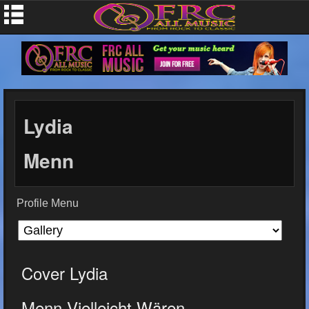
Lydia
Menn
Profile Menu
Cover Lydia
Menn-Vielleicht Wären...