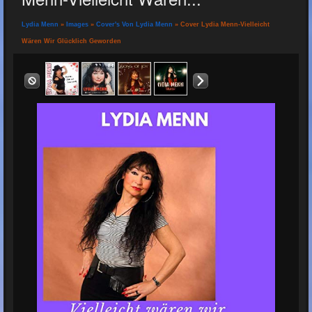
Lydia Menn
»
Images
»
Cover's Von Lydia Menn
» Cover Lydia Menn-Vielleicht
Wären Wir Glücklich Geworden