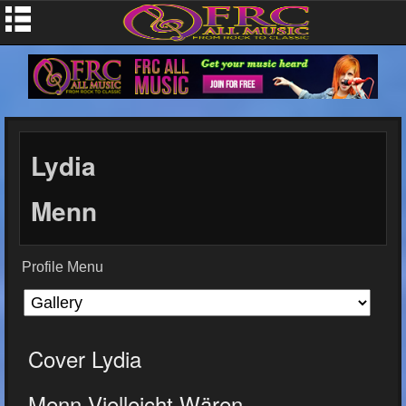
Lydia
Menn
Profile Menu
Cover Lydia
Menn-Vielleicht Wären...