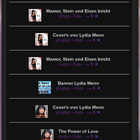
Mamor, Stein und Eisen bricht
— 5 ★
jrBlog • Rate
Cover's von Lydia Menn
— 5 ★
jrGallery • Rate
Mamor, Stein und Eisen bricht
— 5 ★
Audio • Rate
Banner Lydia Menn
— 5 ★
jrGallery • Rate
Cover's von Lydia Menn
— 5 ★
jrGallery • Rate
The Power of Love
— 5 ★
Audio • Rate