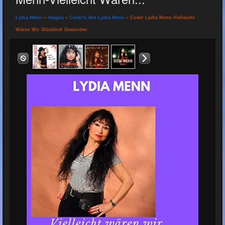
Lydia Menn
»
Images
»
Cover's Von Lydia Menn
» Cover Lydia Menn-Vielleicht
Wären Wir Glücklich Geworden